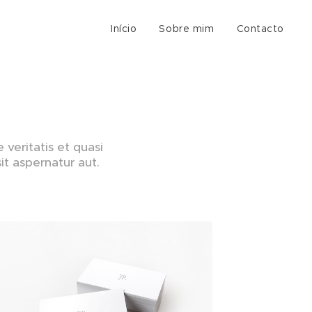
Início
Sobre mim
Contacto
 veritatis et quasi
t aspernatur aut.