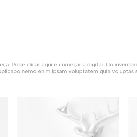
a. Pode clicar aqui e começar a digitar. Illo inventore
explicabo nemo enim ipsam voluptatem quia voluptas si