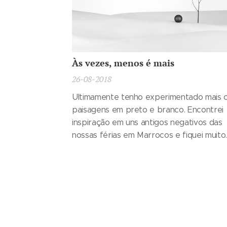
Às vezes, menos é mais
26-08-2018
Ultimamente tenho experimentado mais 
paisagens em preto e branco. Encontrei
inspiração em uns antigos negativos das
nossas férias em Marrocos e fiquei muito
feliz como a inspiração ficou refletida na
minha obra. É um tipo de paisagem que
levanta um monte de perguntas e que le
pensar sobre as coisas que ficaram fora
imagem.