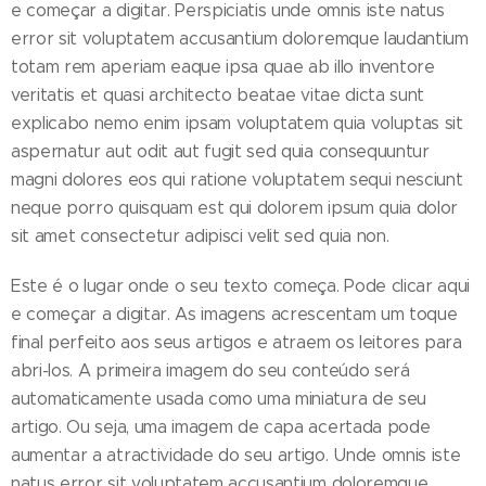
e começar a digitar. Perspiciatis unde omnis iste natus
error sit voluptatem accusantium doloremque laudantium
totam rem aperiam eaque ipsa quae ab illo inventore
veritatis et quasi architecto beatae vitae dicta sunt
explicabo nemo enim ipsam voluptatem quia voluptas sit
aspernatur aut odit aut fugit sed quia consequuntur
magni dolores eos qui ratione voluptatem sequi nesciunt
neque porro quisquam est qui dolorem ipsum quia dolor
sit amet consectetur adipisci velit sed quia non.
Este é o lugar onde o seu texto começa. Pode clicar aqui
e começar a digitar. As imagens acrescentam um toque
final perfeito aos seus artigos e atraem os leitores para
abri-los. A primeira imagem do seu conteúdo será
automaticamente usada como uma miniatura de seu
artigo. Ou seja, uma imagem de capa acertada pode
aumentar a atractividade do seu artigo. Unde omnis iste
natus error sit voluptatem accusantium doloremque