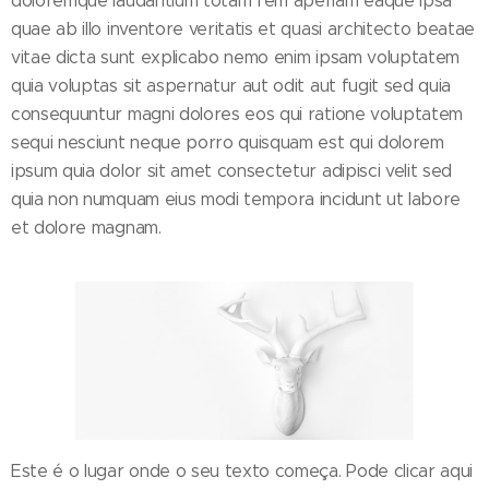
doloremque laudantium totam rem aperiam eaque ipsa
quae ab illo inventore veritatis et quasi architecto beatae
vitae dicta sunt explicabo nemo enim ipsam voluptatem
quia voluptas sit aspernatur aut odit aut fugit sed quia
consequuntur magni dolores eos qui ratione voluptatem
sequi nesciunt neque porro quisquam est qui dolorem
ipsum quia dolor sit amet consectetur adipisci velit sed
quia non numquam eius modi tempora incidunt ut labore
et dolore magnam.
Este é o lugar onde o seu texto começa. Pode clicar aqui