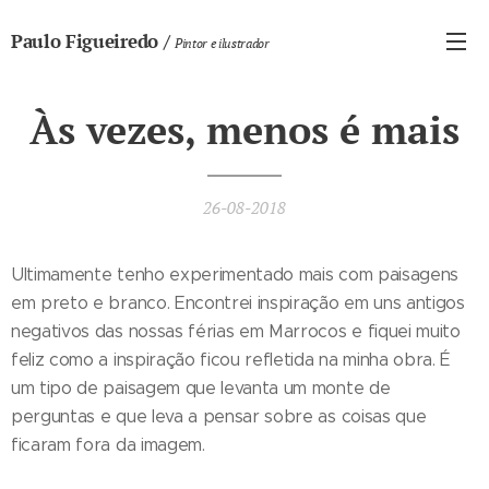
Paulo Figueiredo /
Pintor e ilustrador
Às vezes, menos é mais
26-08-2018
Ultimamente tenho experimentado mais com paisagens
em preto e branco. Encontrei inspiração em uns antigos
negativos das nossas férias em Marrocos e fiquei muito
feliz como a inspiração ficou refletida na minha obra. É
um tipo de paisagem que levanta um monte de
perguntas e que leva a pensar sobre as coisas que
ficaram fora da imagem.